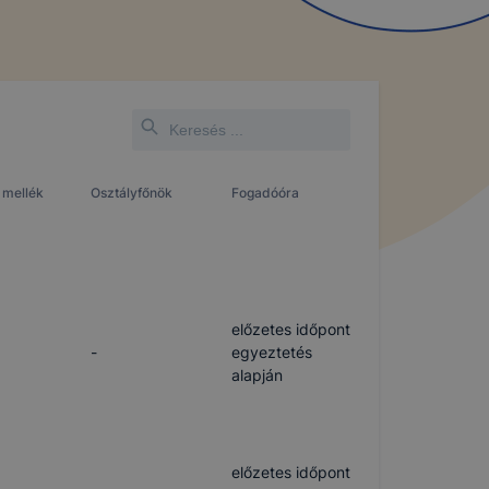
 mellék
Osztályfőnök
Fogadóóra
előzetes időpont
-
egyeztetés
alapján
előzetes időpont