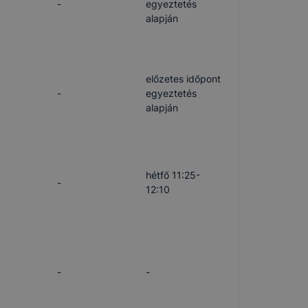
-
egyeztetés
alapján
előzetes időpont
-
egyeztetés
alapján
hétfő 11:25-
-
12:10
-
-