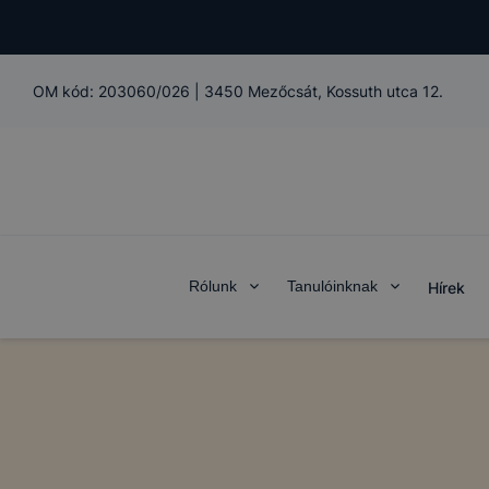
OM kód:
203060/026
|
3450 Mezőcsát, Kossuth utca 12.
Rólunk
Tanulóinknak
Hírek