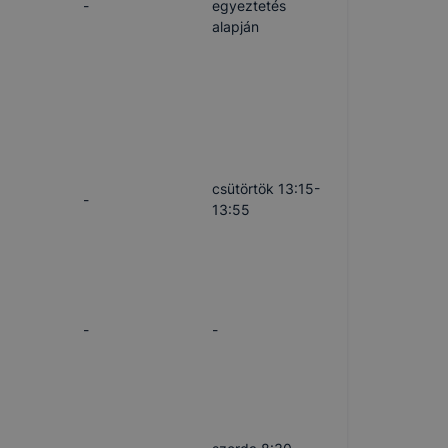
-
egyeztetés
alapján
csütörtök 13:15-
-
13:55
-
-