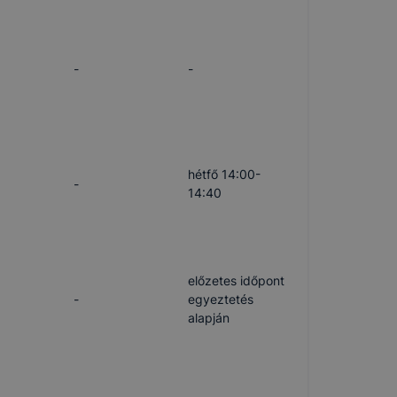
-
-
hétfő 14:00-
-
14:40
előzetes időpont
-
egyeztetés
alapján