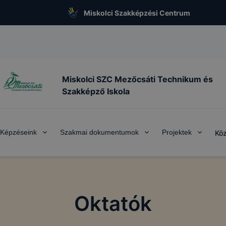
Miskolci Szakképzési Centrum
Miskolci SZC Mezőcsáti Technikum és
Szakképző Iskola
Képzéseink
Szakmai dokumentumok
Projektek
Köz
Oktatók