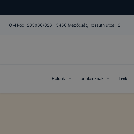
OM kód:
203060/026
|
3450 Mezőcsát, Kossuth utca 12.
Rólunk
Tanulóinknak
Hírek