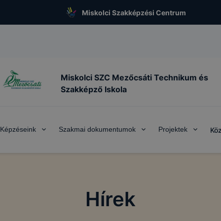
Miskolci Szakképzési Centrum
Miskolci SZC Mezőcsáti Technikum és
Szakképző Iskola
Képzéseink
Szakmai dokumentumok
Projektek
Köz
Hírek