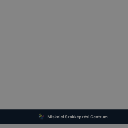
ben.
Miskolci Szakképzési Centrum