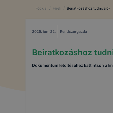
/
/
Főoldal
Hírek
Beiratkozáshoz tudnivalók
2025. jún. 22.
Rendszergazda
Beiratkozáshoz tudn
Dokumentum letöltéséhez kattintson a lin