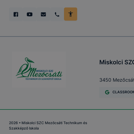
Miskolci SZ
3450 Mezőcsát,
CLASSROO
2026
•
Miskolci SZC Mezőcsáti Technikum és
Szakképző Iskola