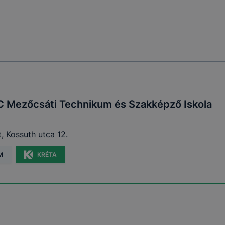
C Mezőcsáti Technikum és Szakképző Iskola
 Kossuth utca 12.
M
KRÉTA