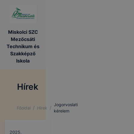
Miskolci SZC
Mezőcsáti
Technikum és
Szakképző
Iskola
Hírek
Jogorvoslati
/
/
Főoldal
Hírek
kérelem
2025.