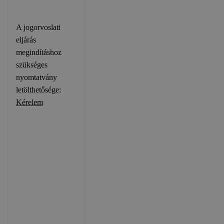
A jogorvoslati
eljárás
megindításhoz
szükséges
nyomtatvány
letölthetősége:
Kérelem