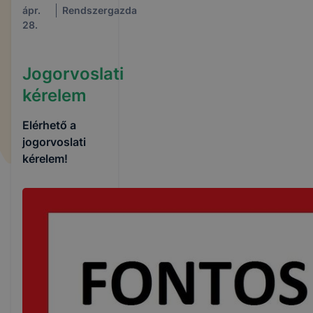
ápr.
Rendszergazda
28.
Jogorvoslati
kérelem
Elérhető a
jogorvoslati
kérelem!