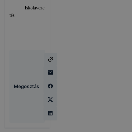
Iskolaveze
tés
Megosztás