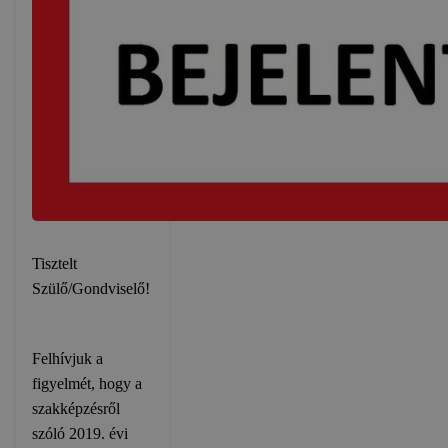
Tisztelt
Szülő/Gondviselő!
Felhívjuk a
figyelmét, hogy a
szakképzésről
szóló 2019. évi