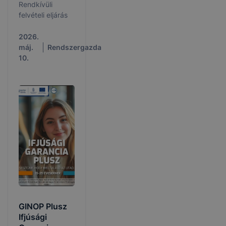
Rendkívüli
felvételi eljárás
2026.
máj.
Rendszergazda
10.
GINOP Plusz
Ifjúsági